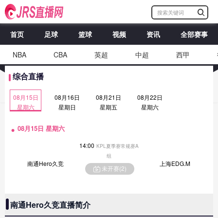
首页
足球
篮球
视频
资讯
全部赛事
NBA
CBA
英超
中超
西甲
综合直播
08月15日
08月16日
08月21日
08月22日
星期六
星期日
星期五
星期六
08月15日 星期六
14:00
KPL夏季赛常规赛A
组
南通Hero久竞
上海EDG.M
未开赛(
2
)
南通Hero久竞直播简介