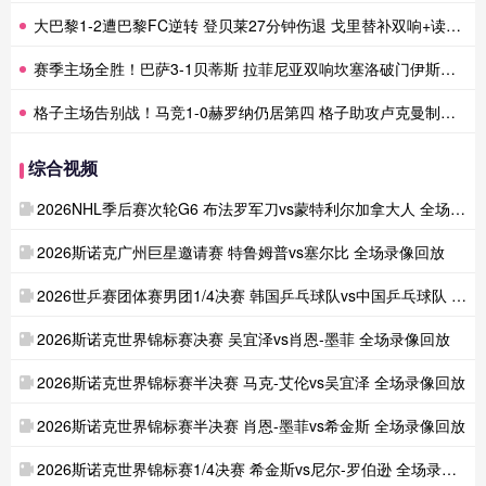
大巴黎1-2遭巴黎FC逆转 登贝莱27分钟伤退 戈里替补双响+读秒绝杀
赛季主场全胜！巴萨3-1贝蒂斯 拉菲尼亚双响坎塞洛破门伊斯科点射
格子主场告别战！马竞1-0赫罗纳仍居第四 格子助攻卢克曼制胜球
综合视频
2026NHL季后赛次轮G6 布法罗军刀vs蒙特利尔加拿大人 全场录像回放
2026斯诺克广州巨星邀请赛 特鲁姆普vs塞尔比 全场录像回放
2026世乒赛团体赛男团1/4决赛 韩国乒乓球队vs中国乒乓球队 全场录像回放
2026斯诺克世界锦标赛决赛 吴宜泽vs肖恩-墨菲 全场录像回放
2026斯诺克世界锦标赛半决赛 马克-艾伦vs吴宜泽 全场录像回放
2026斯诺克世界锦标赛半决赛 肖恩-墨菲vs希金斯 全场录像回放
2026斯诺克世界锦标赛1/4决赛 希金斯vs尼尔-罗伯逊 全场录像回放