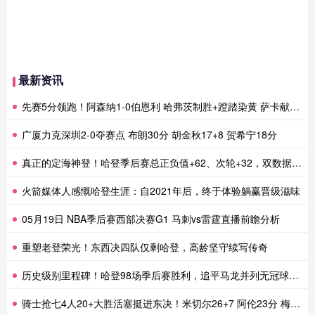
最新资讯
先赛5分领跑！阿森纳1-0伯恩利 哈弗茨制胜+蹬踏染黄 萨卡献助攻
广厦力克深圳2-0夺赛点 布朗30分 胡金秋17+8 贺希宁18分
真正的定海神登！哈登季后赛总正负值+62、次轮+32，双数据领跑骑士全队
火箭媒体人感慨哈登生涯：自2021年后，终于体验躺赢晋级滋味
05月19日 NBA季后赛西部决赛G1 马刺vs雷霆直播前瞻分析
重塑老登荣光！东西决四队仅剩哈登，高龄坚守续写传奇
历史级别里程碑！哈登98场季后赛胜利，追平马龙并列无冠球员历史第一
骑士抢七4人20+大胜活塞挺进东决！米切尔26+7 阿伦23分 梅里尔23分 詹金斯17分