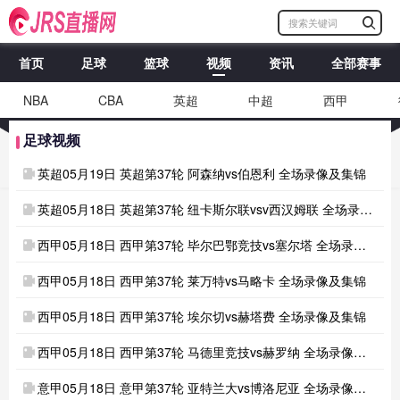
首页
足球
篮球
视频
资讯
全部赛事
NBA
CBA
英超
中超
西甲
足球视频
英超
05月19日 英超第37轮 阿森纳vs伯恩利 全场录像及集锦
英超
05月18日 英超第37轮 纽卡斯尔联vsv西汉姆联 全场录像及集锦
西甲
05月18日 西甲第37轮 毕尔巴鄂竞技vs塞尔塔 全场录像及集锦
西甲
05月18日 西甲第37轮 莱万特vs马略卡 全场录像及集锦
西甲
05月18日 西甲第37轮 埃尔切vs赫塔费 全场录像及集锦
西甲
05月18日 西甲第37轮 马德里竞技vs赫罗纳 全场录像及集锦
意甲
05月18日 意甲第37轮 亚特兰大vs博洛尼亚 全场录像及集锦