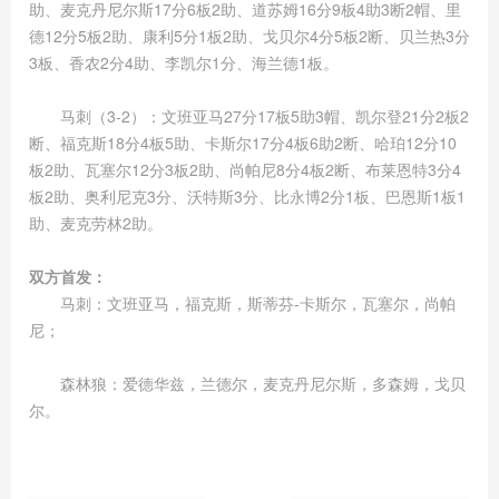
助、麦克丹尼尔斯17分6板2助、道苏姆16分9板4助3断2帽、里
德12分5板2助、康利5分1板2助、戈贝尔4分5板2断、贝兰热3分
3板、香农2分4助、李凯尔1分、海兰德1板。
马刺（3-2）：文班亚马27分17板5助3帽、凯尔登21分2板2
断、福克斯18分4板5助、卡斯尔17分4板6助2断、哈珀12分10
板2助、瓦塞尔12分3板2助、尚帕尼8分4板2断、布莱恩特3分4
板2助、奥利尼克3分、沃特斯3分、比永博2分1板、巴恩斯1板1
助、麦克劳林2助。
双方首发：
马刺：文班亚马，福克斯，斯蒂芬-卡斯尔，瓦塞尔，尚帕
尼；
森林狼：爱德华兹，兰德尔，麦克丹尼尔斯，多森姆，戈贝
尔。