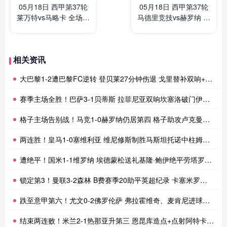
05月18日 西甲第37轮
05月18日 西甲第37轮
莱万特vs马略卡 全场录
马德里竞技vs赫罗纳 全
像及集锦
场录像及集锦
相关资讯
大巴黎1-2遭巴黎FC逆转 登贝莱27分钟伤退 戈里替补双响+读秒绝杀
赛季主场全胜！巴萨3-1贝蒂斯 拉菲尼亚双响坎塞洛破门伊斯科点射
格子主场告别战！马竞1-0赫罗纳仍居第四 格子助攻卢克曼制胜球
两连胜！皇马1-0塞维利亚 维尼修斯制胜马斯坦托诺中柱姆总失良机
遭绝平！国米1-1维罗纳 埃德蒙松送礼基隆·鲍伊绝平劳塔罗失良机
锁定第3！曼联3-2森林 B费赛季20助平英超纪录 卡塞米罗主场告别
跌至意甲第六！尤文0-2佛罗伦萨 弗拉霍维奇、麦肯尼进球被吹
结束两连败！米兰2-1热那亚升第三 恩昆库造点+点射阿特卡梅破门