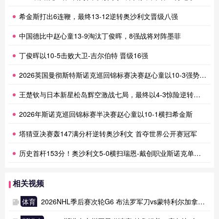
希金斯打出6连鞭，最终13-12逆转奥沙利文晋级八强
中国德比中赵心童13-9淘汰丁俊晖，8强战将对阵墨菲
丁俊晖以10-5击败大卫-吉尔伯特 晋级16强
2026英国曼彻斯特斯诺克巡回锦标赛决赛赵心童以10-3强势夺冠
王楚钦与日本新星松岛辉空激战七局，最终以4-3惊险逆转夺冠
2026年斯诺克巡回锦标赛半决赛赵心童以10-1横扫希金斯
塔猜亚决赛轰147满分杆逆转奥沙利文 首夺世界公开赛冠军
历史首杆153分！奥沙利文5-0横扫瑞恩-戴创职业斯诺克单杆最高分纪录
相关视频
体育
2026NHL季后赛次轮G6 布法罗军刀vs蒙特利尔加拿大人 全场录像回放