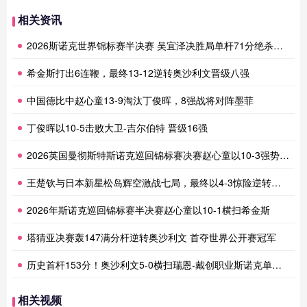
相关资讯
2026斯诺克世界锦标赛半决赛 吴宜泽决胜局单杆71分绝杀马克-艾伦
希金斯打出6连鞭，最终13-12逆转奥沙利文晋级八强
中国德比中赵心童13-9淘汰丁俊晖，8强战将对阵墨菲
丁俊晖以10-5击败大卫-吉尔伯特 晋级16强
2026英国曼彻斯特斯诺克巡回锦标赛决赛赵心童以10-3强势夺冠
王楚钦与日本新星松岛辉空激战七局，最终以4-3惊险逆转夺冠
2026年斯诺克巡回锦标赛半决赛赵心童以10-1横扫希金斯
塔猜亚决赛轰147满分杆逆转奥沙利文 首夺世界公开赛冠军
历史首杆153分！奥沙利文5-0横扫瑞恩-戴创职业斯诺克单杆最高分纪录
相关视频