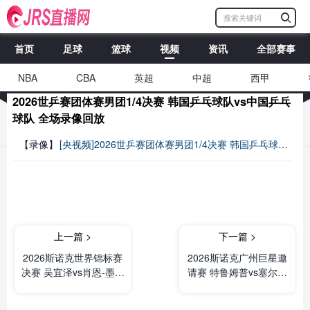
首页
足球
篮球
视频
资讯
全部赛事
NBA
CBA
英超
中超
西甲
2026世乒赛团体赛男团1/4决赛 韩国乒乓球队vs中国乒乓
球队 全场录像回放
【录像】
[央视频]2026世乒赛团体赛男团1/4决赛 韩国乒乓球队vs中国乒乓球队 全场录像
上一篇 >
下一篇 >
2026斯诺克世界锦标赛
2026斯诺克广州巨星邀
决赛 吴宜泽vs肖恩-墨菲
请赛 特鲁姆普vs塞尔比
全场录像回放
全场录像回放