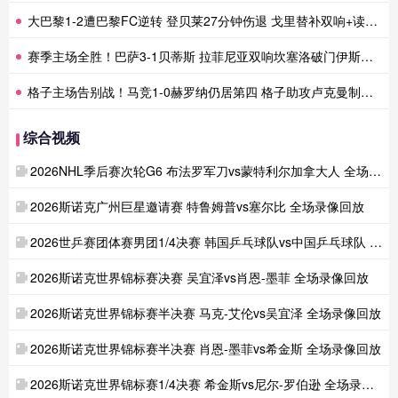
大巴黎1-2遭巴黎FC逆转 登贝莱27分钟伤退 戈里替补双响+读秒绝杀
赛季主场全胜！巴萨3-1贝蒂斯 拉菲尼亚双响坎塞洛破门伊斯科点射
格子主场告别战！马竞1-0赫罗纳仍居第四 格子助攻卢克曼制胜球
综合视频
2026NHL季后赛次轮G6 布法罗军刀vs蒙特利尔加拿大人 全场录像回放
2026斯诺克广州巨星邀请赛 特鲁姆普vs塞尔比 全场录像回放
2026世乒赛团体赛男团1/4决赛 韩国乒乓球队vs中国乒乓球队 全场录像回放
2026斯诺克世界锦标赛决赛 吴宜泽vs肖恩-墨菲 全场录像回放
2026斯诺克世界锦标赛半决赛 马克-艾伦vs吴宜泽 全场录像回放
2026斯诺克世界锦标赛半决赛 肖恩-墨菲vs希金斯 全场录像回放
2026斯诺克世界锦标赛1/4决赛 希金斯vs尼尔-罗伯逊 全场录像回放