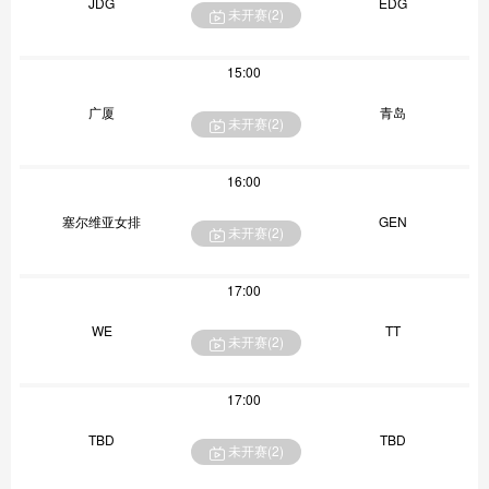
JDG
EDG
未开赛(
2
)
15:00
广厦
青岛
未开赛(
2
)
16:00
塞尔维亚女排
GEN
未开赛(
2
)
17:00
WE
TT
未开赛(
2
)
17:00
TBD
TBD
未开赛(
2
)