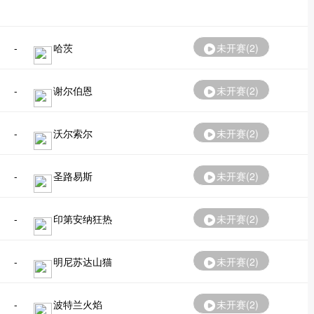
-
哈茨
未开赛(
2
)
-
谢尔伯恩
未开赛(
2
)
-
沃尔索尔
未开赛(
2
)
-
圣路易斯
未开赛(
2
)
-
印第安纳狂热
未开赛(
2
)
-
明尼苏达山猫
未开赛(
2
)
-
波特兰火焰
未开赛(
2
)