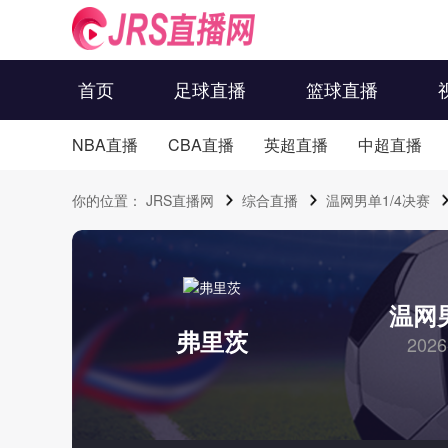
首页
足球直播
篮球直播
NBA直播
CBA直播
英超直播
中超直播
你的位置：
JRS直播网
综合直播
温网男单1/4决赛
温网男
弗里茨
2026