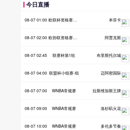
今日直播
08-07 01:00
欧联杯资格赛第3轮首回合
本菲卡
08-07 02:00
欧协联资格赛3首回合
阿贾克斯
08-07 02:45
联赛杯第1轮
布里斯托尔城
08-07 04:00
联盟杯小组赛-组
迈阿密国际
08-07 07:00
WNBA常规赛
拉斯维加斯王牌
08-07 09:00
WNBA常规赛
洛杉矶火花
08-07 10:00
WNBA常规赛
多伦多节奏