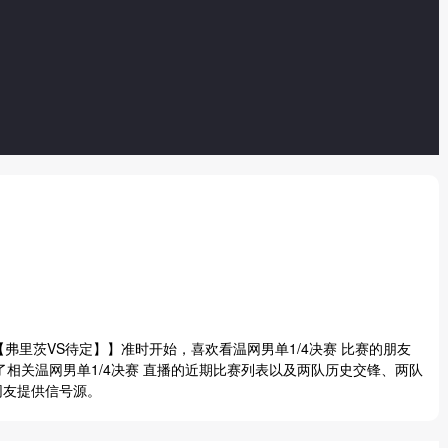
【
弗里茨
VS待定】】准时开始，喜欢看温网男单1/4决赛 比赛的朋友
相关温网男单1/4决赛 直播的近期比赛列表以及两队历史交锋、两队
网友提供信号源。