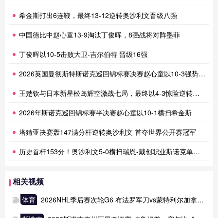
希金斯打出6连鞭，最终13-12逆转奥沙利文晋级八强
中国德比中赵心童13-9淘汰丁俊晖，8强战将对阵墨菲
丁俊晖以10-5击败大卫-吉尔伯特 晋级16强
2026英国曼彻斯特斯诺克巡回锦标赛决赛赵心童以10-3强势夺冠
王楚钦与日本新星松岛辉空激战七局，最终以4-3惊险逆转夺冠
2026年斯诺克巡回锦标赛半决赛赵心童以10-1横扫希金斯
塔猜亚决赛轰147满分杆逆转奥沙利文 首夺世界公开赛冠军
历史首杆153分！奥沙利文5-0横扫瑞恩-戴创职业斯诺克单杆最高分纪录
相关视频
体育
2026NHL季后赛次轮G6 布法罗军刀vs蒙特利尔加拿大人 全场录像回放