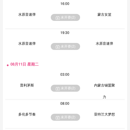
16:00
水原音速弹
蒙古女篮
未开赛(
2
)
19:30
水原音速弹
水原音速弹
未开赛(
2
)
08月11日 星期二
03:00
普利茅斯
内蒙古锡盟聚
未开赛(
2
)
力
08:00
多伦多节奏
亚特兰大梦想
未开赛(
2
)