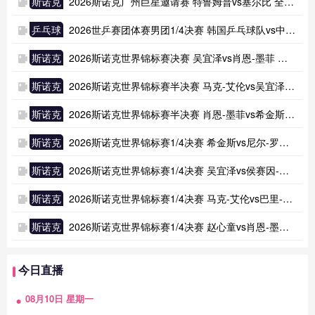
斯诺克
2026斯诺克广州巨星邀请赛 特鲁姆普vs塞尔比 全场录像回放
乒乓球
2026世乒赛团体赛男团1/4决赛 韩国乒乓球队vs中国乒乓球队 全场录像回放
斯诺克
2026斯诺克世界锦标赛决赛 吴宜泽vs肖恩-墨菲 全场录像回放
斯诺克
2026斯诺克世界锦标赛半决赛 马克-艾伦vs吴宜泽 全场录像回放
斯诺克
2026斯诺克世界锦标赛半决赛 肖恩-墨菲vs希金斯 全场录像回放
斯诺克
2026斯诺克世界锦标赛1/4决赛 希金斯vs尼尔-罗伯逊 全场录像回放
斯诺克
2026斯诺克世界锦标赛1/4决赛 吴宜泽vs侯赛因-瓦菲 全场录像回放
斯诺克
2026斯诺克世界锦标赛1/4决赛 马克-艾伦vs巴里-霍金斯 全场录像回放
斯诺克
2026斯诺克世界锦标赛1/4决赛 赵心童vs肖恩-墨菲 全场录像回放
今日直播
08月10日 星期一