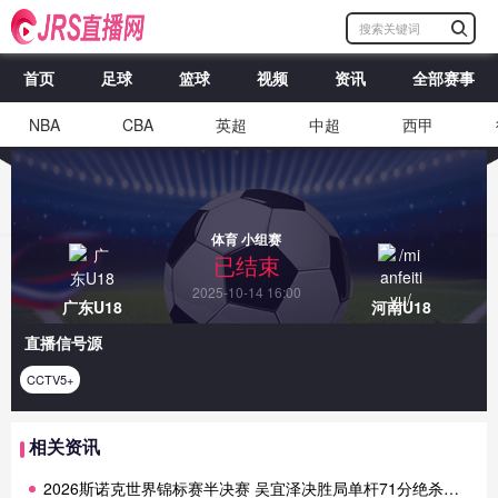
首页
足球
篮球
视频
资讯
全部赛事
NBA
CBA
英超
中超
西甲
体育 小组赛
已结束
2025-10-14 16:00
广东U18
河南U18
直播信号源
CCTV5+
相关资讯
2026斯诺克世界锦标赛半决赛 吴宜泽决胜局单杆71分绝杀马克-艾伦