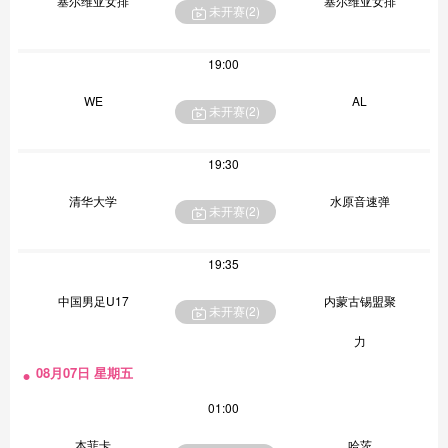
塞尔维亚女排
塞尔维亚女排
未开赛(
2
)
19:00
WE
AL
未开赛(
2
)
19:30
清华大学
水原音速弹
未开赛(
2
)
19:35
中国男足U17
内蒙古锡盟聚
未开赛(
2
)
力
08月07日 星期五
01:00
本菲卡
哈茨