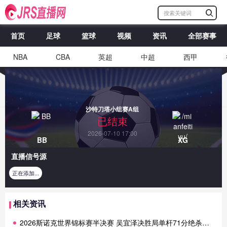
首页
足球
篮球
视频
资讯
全部赛事
NBA
CBA
英超
中超
西甲
沙特刀塔小组赛A组
已结束
2026-07-10 17:00
BB
XG
直播信号源
正在添加...
相关资讯
2026斯诺克世界锦标赛半决赛 吴宜泽决胜局单杆71分绝杀马克-艾伦