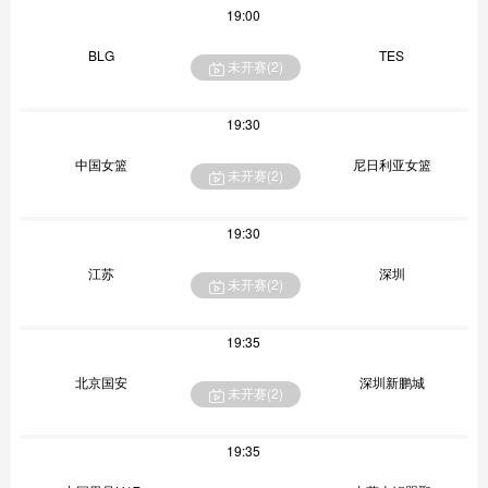
19:00
BLG
TES
未开赛(
2
)
19:30
中国女篮
尼日利亚女篮
未开赛(
2
)
19:30
江苏
深圳
未开赛(
2
)
19:35
北京国安
深圳新鹏城
未开赛(
2
)
19:35