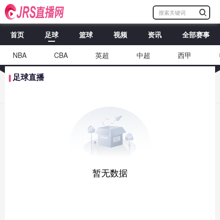
首页
足球
篮球
视频
资讯
全部赛事
NBA
CBA
英超
中超
西甲
足球直播
暂无数据