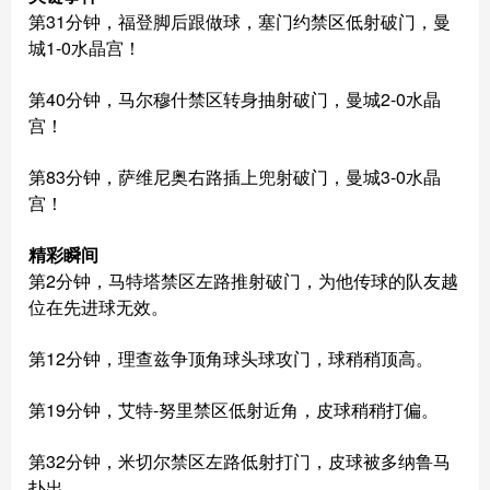
第31分钟，福登脚后跟做球，塞门约禁区低射破门，曼
城1-0水晶宫！
第40分钟，马尔穆什禁区转身抽射破门，曼城2-0水晶
宫！
第83分钟，萨维尼奥右路插上兜射破门，曼城3-0水晶
宫！
精彩瞬间
第2分钟，马特塔禁区左路推射破门，为他传球的队友越
位在先进球无效。
第12分钟，理查兹争顶角球头球攻门，球稍稍顶高。
第19分钟，艾特-努里禁区低射近角，皮球稍稍打偏。
第32分钟，米切尔禁区左路低射打门，皮球被多纳鲁马
扑出。