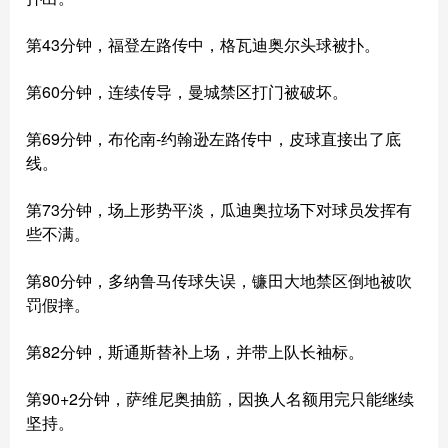
第43分钟，福登左路传中，格瓦迪奥尔头球被扑。
第60分钟，连续传导，曼城禁区打门被破坏。
第69分钟，布伦南-约翰逊左路传中，皮球直接出了底
线。
第73分钟，场上形势平淡，瓜迪奥拉场下对球员发挥有
些不满。
第80分钟，多纳鲁马传球失误，镰田大地禁区倒地被吹
罚假摔。
第82分钟，斯通斯替补上场，并带上队长袖标。
第90+2分钟，萨维尼奥抽筋，因换人名额用完只能继续
坚持。