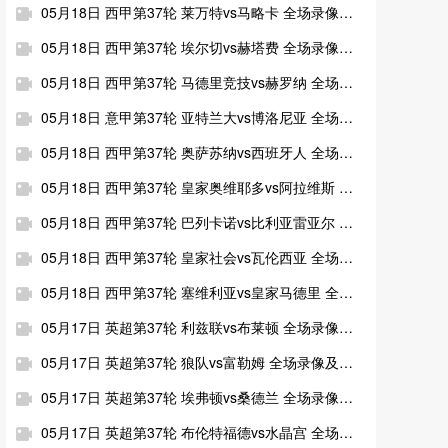
05月18日 西甲第37轮 莱万特vs马略卡 全场录像及集锦
05月18日 西甲第37轮 埃尔切vs赫塔费 全场录像及集锦
05月18日 西甲第37轮 马德里竞技vs赫罗纳 全场录像及集锦
05月18日 意甲第37轮 亚特兰大vs博洛尼亚 全场录像及集锦
05月18日 西甲第37轮 奥萨苏纳vs西班牙人 全场录像及集锦
05月18日 西甲第37轮 皇家奥维耶多vs阿拉维斯 全场录像及集锦
05月18日 西甲第37轮 巴列卡诺vs比利亚雷亚尔 全场录像及集锦
05月18日 西甲第37轮 皇家社会vs瓦伦西亚 全场录像及集锦
05月18日 西甲第37轮 塞维利亚vs皇家马德里 全场录像及集锦
05月17日 英超第37轮 利兹联vs布莱顿 全场录像及集锦
05月17日 英超第37轮 狼队vs富勒姆 全场录像及集锦
05月17日 英超第37轮 埃弗顿vs桑德兰 全场录像及集锦
05月17日 英超第37轮 布伦特福德vs水晶宫 全场录像及集锦