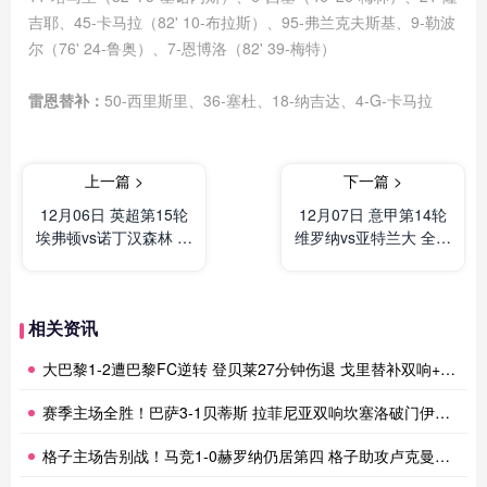
吉耶、45-卡马拉（82' 10-布拉斯）、95-弗兰克夫斯基、9-勒波
尔（76' 24-鲁奥）、7-恩博洛（82' 39-梅特）
雷恩替补：
50-西里斯里、36-塞杜、18-纳吉达、4-G-卡马拉
上一篇 >
下一篇 >
12月06日 英超第15轮
12月07日 意甲第14轮
埃弗顿vs诺丁汉森林 全
维罗纳vs亚特兰大 全场
场录像及集锦
录像及集锦
相关资讯
大巴黎1-2遭巴黎FC逆转 登贝莱27分钟伤退 戈里替补双响+读秒绝杀
赛季主场全胜！巴萨3-1贝蒂斯 拉菲尼亚双响坎塞洛破门伊斯科点射
格子主场告别战！马竞1-0赫罗纳仍居第四 格子助攻卢克曼制胜球