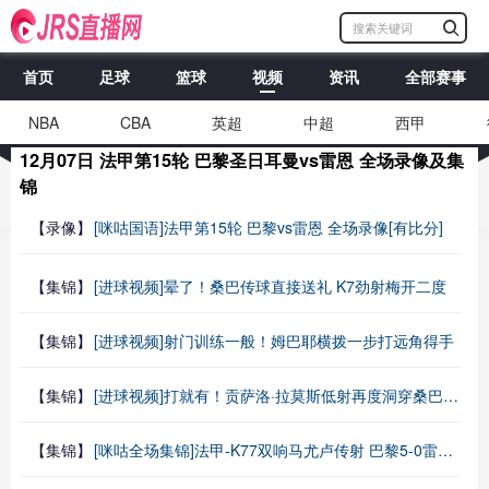
首页
足球
篮球
视频
资讯
全部赛事
NBA
CBA
英超
中超
西甲
12月07日 法甲第15轮 巴黎圣日耳曼vs雷恩 全场录像及集
锦
【录像】
[咪咕国语]法甲第15轮 巴黎vs雷恩 全场录像[有比分]
【集锦】
[进球视频]晕了！桑巴传球直接送礼 K7劲射梅开二度
【集锦】
[进球视频]射门训练一般！姆巴耶横拨一步打远角得手
【集锦】
[进球视频]打就有！贡萨洛·拉莫斯低射再度洞穿桑巴球门
【集锦】
[咪咕全场集锦]法甲-K77双响马尤卢传射 巴黎5-0雷恩距榜首1分