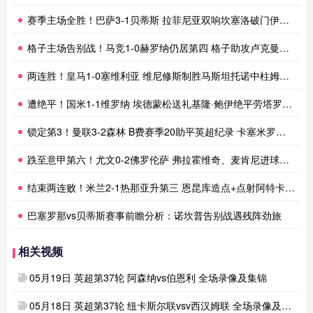
赛季主场全胜！巴萨3-1贝蒂斯 拉菲尼亚双响坎塞洛破门伊斯科点射
格子主场告别战！马竞1-0赫罗纳仍居第四 格子助攻卢克曼制胜球
两连胜！皇马1-0塞维利亚 维尼修斯制胜马斯坦托诺中柱姆总失良机
遭绝平！国米1-1维罗纳 埃德蒙松送礼基隆·鲍伊绝平劳塔罗失良机
锁定第3！曼联3-2森林 B费赛季20助平英超纪录 卡塞米罗主场告别
跌至意甲第六！尤文0-2佛罗伦萨 弗拉霍维奇、麦肯尼进球被吹
结束两连败！米兰2-1热那亚升第三 恩昆库造点+点射阿特卡梅破门
巴塞罗那vs贝蒂斯赛事前瞻分析：诺坎普告别战遇残阵劲旅
相关视频
05月19日 英超第37轮 阿森纳vs伯恩利 全场录像及集锦
05月18日 英超第37轮 纽卡斯尔联vsv西汉姆联 全场录像及集锦