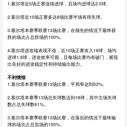
1.塞尔塔近5场正赛连续进球，且场均进球达2.0球。
2.塞尔塔近10场正赛多达8场比赛半场有得失球。
3.塞尔塔本赛季联赛13场比赛，在领先的情况下最终获
胜的场次占总胜场的100%。
4.塞尔塔进攻端表现不俗，近10场正赛攻入19球，场均
进球1.9球，进攻效率可观，且每场比赛均有破门，展现
出良好的进攻稳定性和持续输出能力。
不利情报
1.塞尔塔本赛季联赛13场比赛，平局率达到53%。
2.塞尔塔本赛季13场总失球数达到18球，其中主场失球
数占总失球数61%。
3.塞尔塔本赛季联赛13场比赛，在落后的情况下最终输
球的场次占总负场的100%。