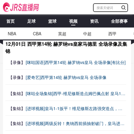
首页
足球
篮球
视频
资讯
全部赛事
NBA
CBA
英超
中超
西甲
12月01日 西甲第14轮 赫罗纳vs皇家马德里 全场录像及集
锦
【录像】
[咪咕国语]西甲第14轮 赫罗纳vs皇马 全场录像[有比分]
【录像】
[爱奇艺]西甲第14轮 赫罗纳vs皇马 全场录像
【集锦】
[咪咕全场集锦]西甲-维尼修斯造点姆巴佩点射 皇马1-1赫罗纳联赛三连平
【集锦】
[进球视频]皇马1-1扳平！维尼修斯左路强突造点，姆巴佩主罚命中
【集锦】
[进球视频]两级反转！奥纳西前插抽射破门，皇马进球被吹后反被进！