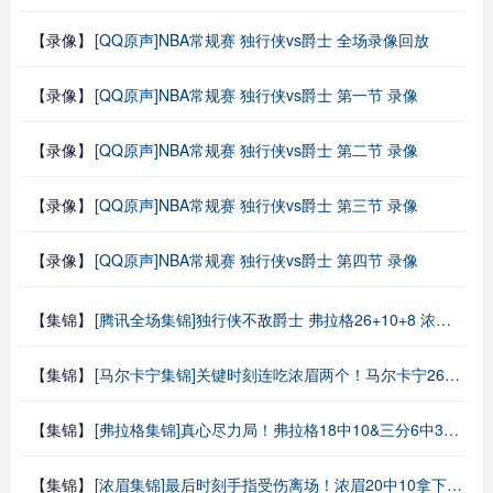
【录像】
[QQ原声]NBA常规赛 独行侠vs爵士 全场录像回放
【录像】
[QQ原声]NBA常规赛 独行侠vs爵士 第一节 录像
【录像】
[QQ原声]NBA常规赛 独行侠vs爵士 第二节 录像
【录像】
[QQ原声]NBA常规赛 独行侠vs爵士 第三节 录像
【录像】
[QQ原声]NBA常规赛 独行侠vs爵士 第四节 录像
【集锦】
[腾讯全场集锦]独行侠不敌爵士 弗拉格26+10+8 浓眉21+11&伤退 马尔卡宁33+7
【集锦】
[马尔卡宁集锦]关键时刻连吃浓眉两个！马尔卡宁26中14砍33分7板4助2帽
【集锦】
[弗拉格集锦]真心尽力局！弗拉格18中10&三分6中3空砍26+10+8+3+1
【集锦】
[浓眉集锦]最后时刻手指受伤离场！浓眉20中10拿下21分11板4助1断1帽