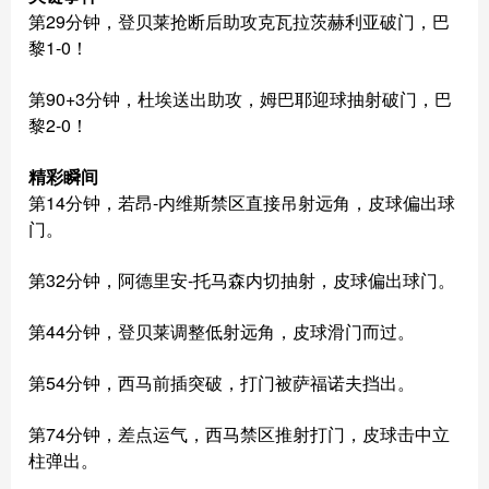
第29分钟，登贝莱抢断后助攻克瓦拉茨赫利亚破门，巴
黎1-0！
第90+3分钟，杜埃送出助攻，姆巴耶迎球抽射破门，巴
黎2-0！
精彩瞬间
第14分钟，若昂-内维斯禁区直接吊射远角，皮球偏出球
门。
第32分钟，阿德里安-托马森内切抽射，皮球偏出球门。
第44分钟，登贝莱调整低射远角，皮球滑门而过。
第54分钟，西马前插突破，打门被萨福诺夫挡出。
第74分钟，差点运气，西马禁区推射打门，皮球击中立
柱弹出。