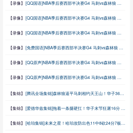
【录像】
[QQ国语]NBA季后赛西部半决赛G4 马刺vs森林狼 第二节 录像
【录像】
[QQ国语]NBA季后赛西部半决赛G4 马刺vs森林狼 第一节 录像
【录像】
[QQ国语]NBA季后赛西部半决赛G4 马刺vs森林狼 全场录像回放
【录像】
[免费国语]NBA季后赛西部半决赛G4 马刺vs森林狼 全场录像回放
【录像】
[QQ原声]NBA季后赛西部半决赛G4 马刺vs森林狼 第三节 录像
【录像】
[QQ原声]NBA季后赛西部半决赛G4 马刺vs森林狼 第四节 录像
【集锦】
[腾讯全场集锦]森林狼逼平马刺相约天王山！华子36+6&末节16分 文班恶犯驱逐
【集锦】
[爱德华兹集锦]拖着一条腿硬扛！华子末节狂屠16分 狼王40分钟36分扳成2-2
【集锦】
[哈珀集锦]未来之星！哈珀攻防出色11中8砍24分7板3断 最后送蜘蛛式恐怖抢